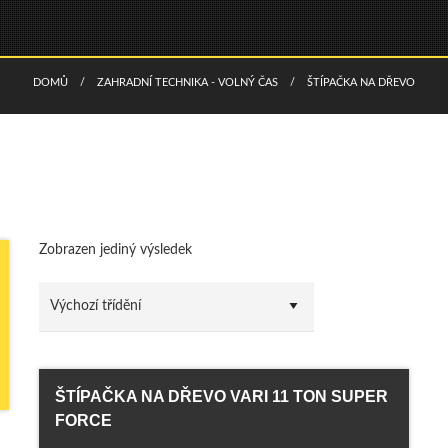
DOMŮ
ZAHRADNÍ TECHNIKA - VOLNÝ ČAS
ŠTÍPAČKA NA DŘEVO
Zobrazen jediný výsledek
ŠTÍPAČKA NA DŘEVO VARI 11 TON SUPER
FORCE