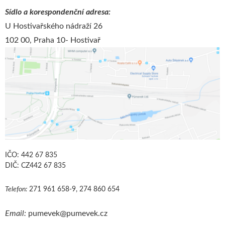
Sídlo a korespondenční adresa:
U Hostivařského nádraží 26
102 00, Praha 10- Hostivař
IČO: 442 67 835
DIČ: CZ442 67 835
Telefon:
271 961 658-9, 274 860 654
Email:
pumevek@pumevek.cz