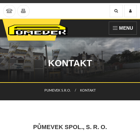
MENU
KONTAKT
PUMEVEK S.R.O.
CURRENT:
KONTAKT
PŮMEVEK SPOL., S. R.
O.