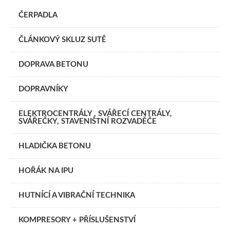
ČERPADLA
ČLÁNKOVÝ SKLUZ SUTĚ
DOPRAVA BETONU
DOPRAVNÍKY
ELEKTROCENTRÁLY , SVÁŘECÍ CENTRÁLY,
SVÁŘEČKY, STAVENIŠTNÍ ROZVADĚČE
HLADIČKA BETONU
HOŘÁK NA IPU
HUTNÍCÍ A VIBRAČNÍ TECHNIKA
KOMPRESORY + PŘÍSLUŠENSTVÍ