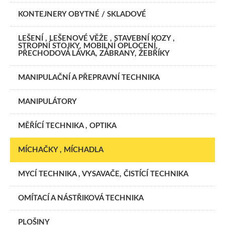
KONTEJNERY OBYTNÉ / SKLADOVÉ
LEŠENÍ , LEŠENOVÉ VĚŽE , STAVEBNÍ KOZY ,
STROPNÍ STOJKY, MOBILNÍ OPLOCENÍ,
PŘECHODOVÁ LÁVKA, ZÁBRANY, ŽEBŘÍKY
MANIPULAČNÍ A PŘEPRAVNÍ TECHNIKA
MANIPULÁTORY
MĚŘÍCÍ TECHNIKA , OPTIKA
MÍCHAČKY , MÍCHADLA
MYCÍ TECHNIKA , VYSAVAČE, ČISTÍCÍ TECHNIKA
OMÍTACÍ A NÁSTŘIKOVÁ TECHNIKA
PLOŠINY