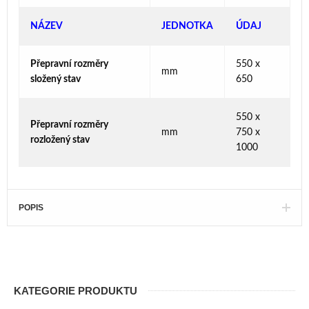
NÁZEV
JEDNOTKA
ÚDAJ
Přepravní rozměry
550 x
mm
složený stav
650
550 x
Přepravní rozměry
mm
750 x
rozložený stav
1000
POPIS
KATEGORIE PRODUKTU