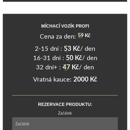
MÍCHACÍ VOZÍK PROFI
59
Kč
Cena za den:
2-15 dní :
53
Kč
/ den
16-31 dní :
50
Kč
/ den
32 dní+ :
47
Kč
/ den
Vratná kauce:
2000 Kč
REZERVACE PRODUKTU:
Začátek