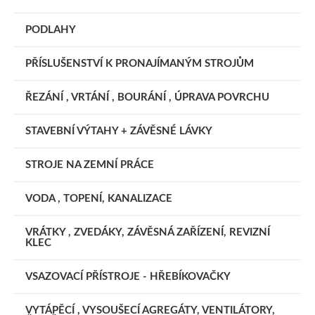
PODLAHY
PŘÍSLUŠENSTVÍ K PRONAJÍMANÝM STROJŮM
ŘEZÁNÍ , VRTÁNÍ , BOURÁNÍ , ÚPRAVA POVRCHU
STAVEBNÍ VÝTAHY + ZÁVĚSNÉ LÁVKY
STROJE NA ZEMNÍ PRÁCE
VODA , TOPENÍ, KANALIZACE
VRÁTKY , ZVEDÁKY, ZÁVĚSNÁ ZAŘÍZENÍ, REVIZNÍ
KLEC
VSAZOVACÍ PŘÍSTROJE - HŘEBÍKOVAČKY
VYTÁPĚCÍ , VYSOUŠECÍ AGREGÁTY, VENTILÁTORY,