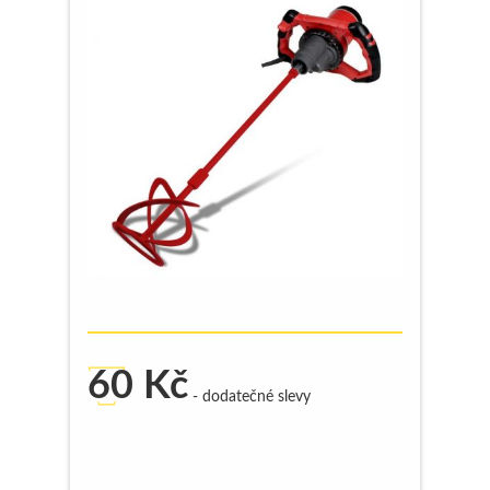
60
Kč
- dodatečné slevy