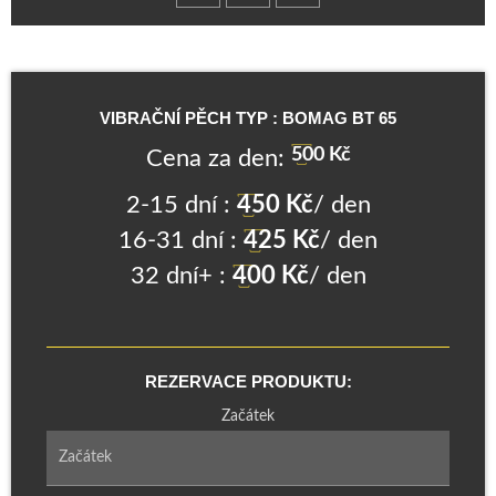
VIBRAČNÍ PĚCH TYP : BOMAG BT 65
500
Kč
Cena za den:
2-15 dní :
450
Kč
/ den
16-31 dní :
425
Kč
/ den
32 dní+ :
400
Kč
/ den
REZERVACE PRODUKTU:
Začátek