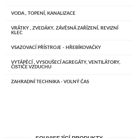
VODA , TOPENÍ, KANALIZACE
VRÁTKY , ZVEDÁKY, ZÁVĚSNÁ ZAŘÍZENÍ, REVIZNÍ
KLEC
VSAZOVACÍ PŘÍSTROJE - HŘEBÍKOVAČKY
VYTÁPĚCÍ , VYSOUŠECÍ AGREGÁTY, VENTILÁTORY,
ČISTIČE VZDUCHU
ZAHRADNÍ TECHNIKA - VOLNÝ ČAS
SOUVISEJÍCÍ PRODUKTY