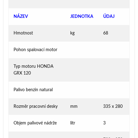
NÁZEV
JEDNOTKA
ÚDAJ
Hmotnost
kg
68
Pohon spalovací motor
Typ motoru HONDA
GRX 120
Palivo benzin natural
Rozměr pracovní desky
mm
335 x 280
Objem palivové nádrže
litr
3