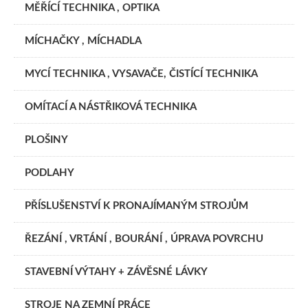
MĚŘÍCÍ TECHNIKA , OPTIKA
MÍCHAČKY , MÍCHADLA
MYCÍ TECHNIKA , VYSAVAČE, ČISTÍCÍ TECHNIKA
OMÍTACÍ A NÁSTŘIKOVÁ TECHNIKA
PLOŠINY
PODLAHY
PŘÍSLUŠENSTVÍ K PRONAJÍMANÝM STROJŮM
ŘEZÁNÍ , VRTÁNÍ , BOURÁNÍ , ÚPRAVA POVRCHU
STAVEBNÍ VÝTAHY + ZÁVĚSNÉ LÁVKY
STROJE NA ZEMNÍ PRÁCE