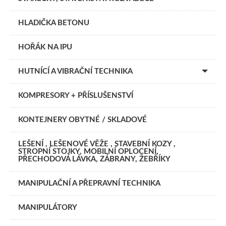
HLADIČKA BETONU
HOŘÁK NA IPU
HUTNÍCÍ A VIBRAČNÍ TECHNIKA
KOMPRESORY + PŘÍSLUŠENSTVÍ
KONTEJNERY OBYTNÉ / SKLADOVÉ
LEŠENÍ , LEŠENOVÉ VĚŽE , STAVEBNÍ KOZY ,
STROPNÍ STOJKY, MOBILNÍ OPLOCENÍ,
PŘECHODOVÁ LÁVKA, ZÁBRANY, ŽEBŘÍKY
MANIPULAČNÍ A PŘEPRAVNÍ TECHNIKA
MANIPULÁTORY