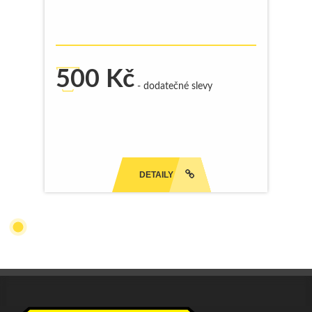
500
Kč
- dodatečné slevy
DETAILY