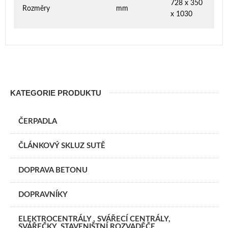
728 x 350
Rozměry
mm
x 1030
KATEGORIE PRODUKTU
ČERPADLA
ČLÁNKOVÝ SKLUZ SUTĚ
DOPRAVA BETONU
DOPRAVNÍKY
ELEKTROCENTRÁLY , SVÁŘECÍ CENTRÁLY,
SVÁŘEČKY, STAVENIŠTNÍ ROZVADĚČE